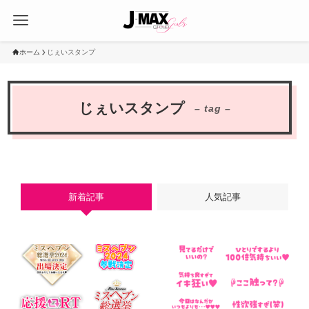
ホーム
じぇいスタンプ
じぇいスタンプ
– tag –
新着記事
人気記事