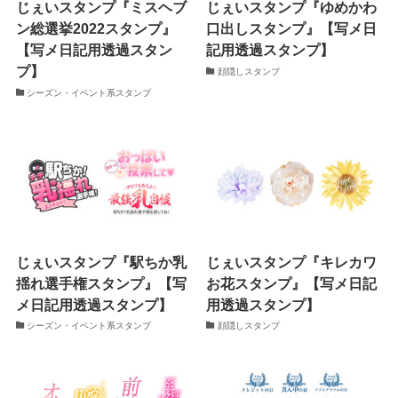
じぇいスタンプ『ミスヘブ
じぇいスタンプ『ゆめかわ
ン総選挙2022スタンプ』
口出しスタンプ』【写メ日
【写メ日記用透過スタン
記用透過スタンプ】
プ】
顔隠しスタンプ
シーズン・イベント系スタンプ
じぇいスタンプ『駅ちか乳
じぇいスタンプ『キレカワ
揺れ選手権スタンプ』【写
お花スタンプ』【写メ日記
メ日記用透過スタンプ】
用透過スタンプ】
シーズン・イベント系スタンプ
顔隠しスタンプ