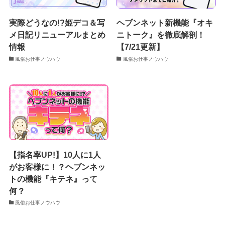
実際どうなの!?姫デコ＆写
ヘブンネット新機能『オキ
メ日記リニューアルまとめ
ニトーク』を徹底解剖！
情報
【7/21更新】
風俗お仕事ノウハウ
風俗お仕事ノウハウ
【指名率UP!】10人に1人
がお客様に！？ヘブンネッ
トの機能『キテネ』って
何？
風俗お仕事ノウハウ