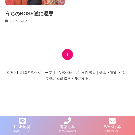
うちのBOSS遂に還暦
スタッフネタ
1
©
2021 北陸の風俗グループ【J-MAX Group】女性求人｜金沢・富山・福井
で稼げる高収入アルバイト.
LINE応募
電話応募
WEB応募
即返信いたします！
10:00～26:00受付
24時間受付中♪