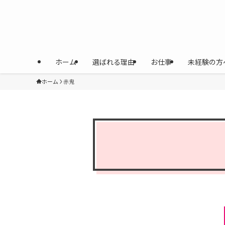
ホーム
選ばれる理由
お仕事
未経験の方
ホーム
赤鬼