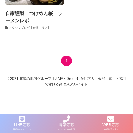
自家謹製 つけめん桜 ラ
ーメンレポ
スタッフブログ【金沢エリア】
1
©
2021 北陸の風俗グループ【J-MAX Group】女性求人｜金沢・富山・福井
で稼げる高収入アルバイト.
LINE応募
電話応募
WEB応募
即返信いたします！
10:00～26:00受付
24時間受付中♪