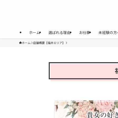
ホーム
選ばれる理由
お仕事
未経験の方
ホーム
店舗概要【福井エリア】