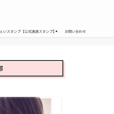
ぇいスタンプ【公式透過スタンプ】
お問い合わせ
部