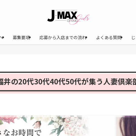
へ
募集要項
応募から入店までの流れ
よくある質問
じ
福井の20代30代40代50代が集う人妻倶楽