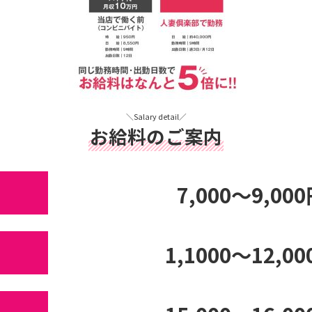
＼Salary detail／
お給料のご案内
7,000～9,00
1,1000～12,0