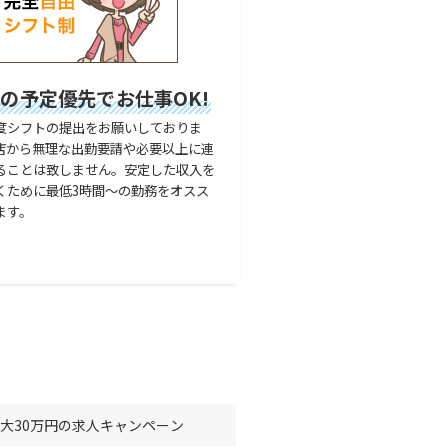
の予定優先でお仕事OK!
度シフトの提出をお願いしておりま
店から無理な出勤要請や必要以上に連
ることは致しません。安定した収入を
くために最低3時間～の勤務をオスス
ます。
大30万円の求人キャンペーン