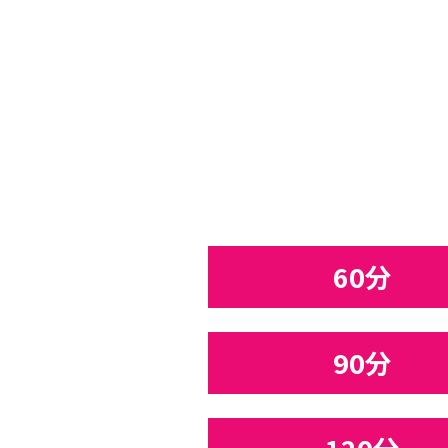
60分
90分